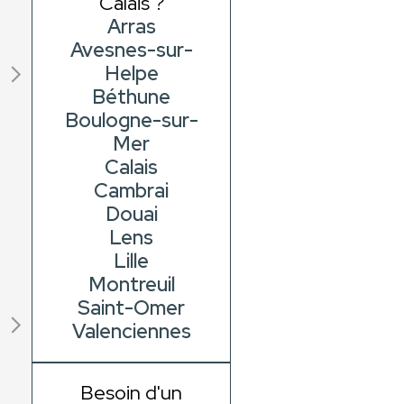
Calais ?
Arras
Avesnes-sur-
Helpe
Béthune
Boulogne-sur-
Mer
Calais
Cambrai
Douai
Lens
Lille
Montreuil
Saint-Omer
Valenciennes
Besoin d'un