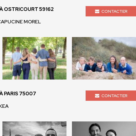
 OSTRICOURT 59162
CONTACTER
 CAPUCINE MOREL
 PARIS 75007
CONTACTER
 KEA