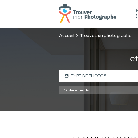
L
D
Accueil
Trouvez un photographe
e