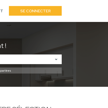
CT
SE CONNECTER
 !