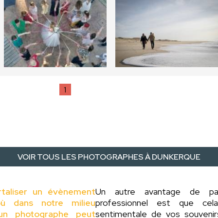
1
VOIR TOUS LES PHOTOGRAPHES À DUNKERQUE
rtaliser un évènement
Un autre avantage de p
ù dans notre milieu
professionnel est que cel
d'un photographe peut
sentimentale de vos souveni