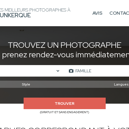
ES MEILLEURS PHOTOGRAPHES À
AVIS
CONTA
UNKERQUE
TROUVEZ UN PHOTOGRAPHE
t prenez rendez-vous immédiatement
TROUVER
(GRATUIT ET SANS ENGAGEMENT)