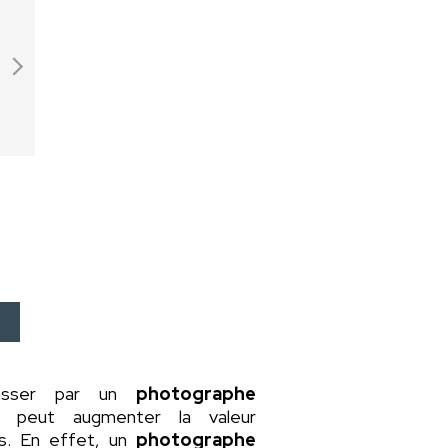
asser par un
photographe
a peut augmenter la valeur
rs. En effet, un
photographe