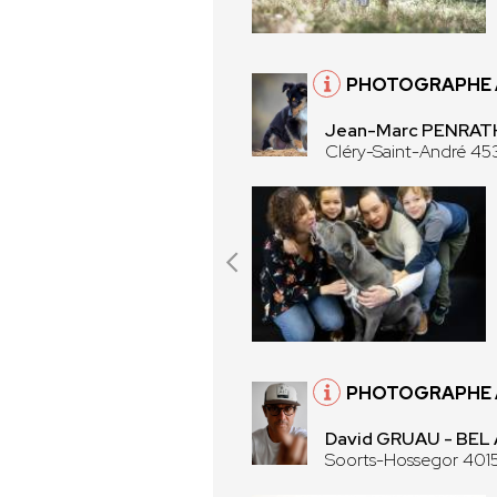
PHOTOGRAPHE À
Jean-Marc PENRATH
Cléry-Saint-André 45
PHOTOGRAPHE 
David GRUAU - BEL
Soorts-Hossegor 401