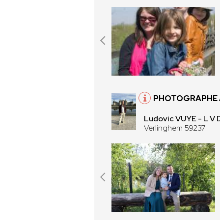
PHOTOGRAPHE À
Ludovic VUYE - L V 
Verlinghem 59237