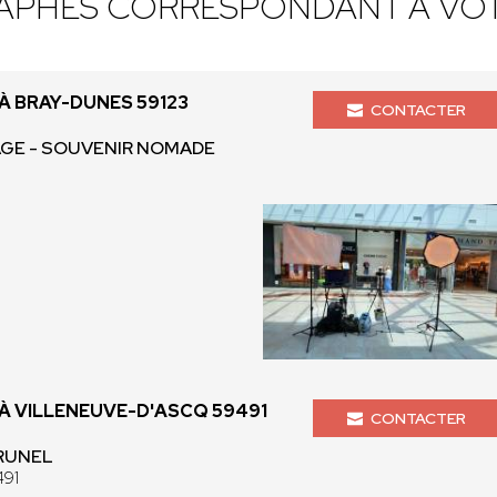
APHES CORRESPONDANT À VOT
 BRAY-DUNES 59123
CONTACTER
HAGE - SOUVENIR NOMADE
 VILLENEUVE-D'ASCQ 59491
CONTACTER
BRUNEL
491