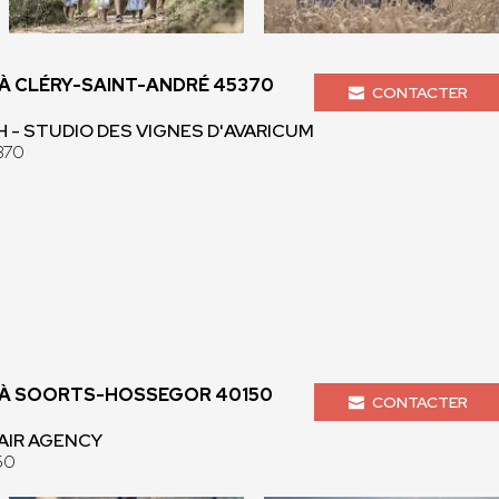
 CLÉRY-SAINT-ANDRÉ 45370
CONTACTER
 - STUDIO DES VIGNES D'AVARICUM
370
À SOORTS-HOSSEGOR 40150
CONTACTER
 AIR AGENCY
50