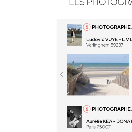
LES PHOTOGR
PHOTOGRAPHE À
Ludovic VUYE - L V 
Verlinghem 59237
PHOTOGRAPHE À
Aurélie KEA - DONA
Paris 75007