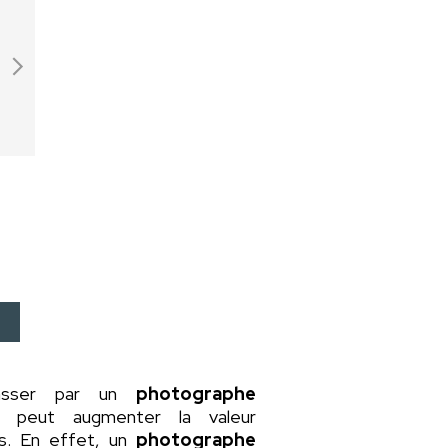
asser par un
photographe
a peut augmenter la valeur
rs. En effet, un
photographe