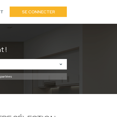
CT
SE CONNECTER
 !