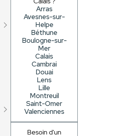
Calais ?
Arras
Avesnes-sur-
Helpe
Béthune
Boulogne-sur-
Mer
Calais
Cambrai
Douai
Lens
Lille
Montreuil
Saint-Omer
Valenciennes
Besoin d'un