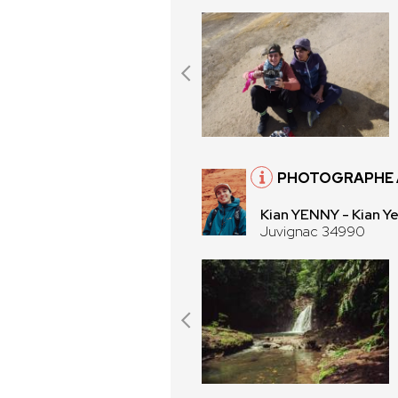
PHOTOGRAPHE 
Kian YENNY - Kian Y
Juvignac 34990