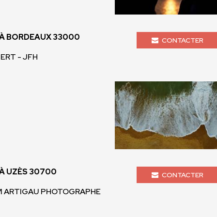
À BORDEAUX 33000
CONTACTER
BERT - JFH
À UZÈS 30700
CONTACTER
AM ARTIGAU PHOTOGRAPHE