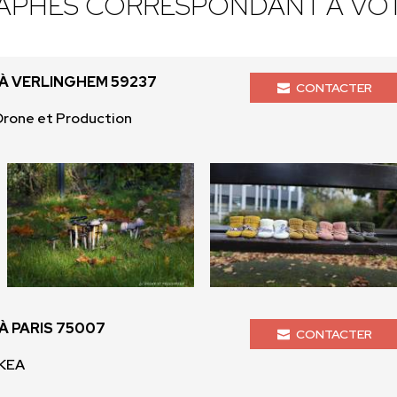
APHES CORRESPONDANT À VOT
 VERLINGHEM 59237
CONTACTER
Drone et Production
 PARIS 75007
CONTACTER
 KEA