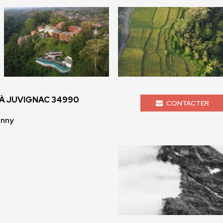
À JUVIGNAC 34990
CONTACTER
enny