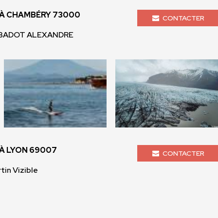
À CHAMBÉRY 73000
CONTACTER
- BADOT ALEXANDRE
À LYON 69007
CONTACTER
tin Vizible