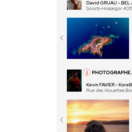
David GRUAU - BEL
Soorts-Hossegor 401
PHOTOGRAPHE 
Kevin FAVIER - Kore
Rue des Alouettes B