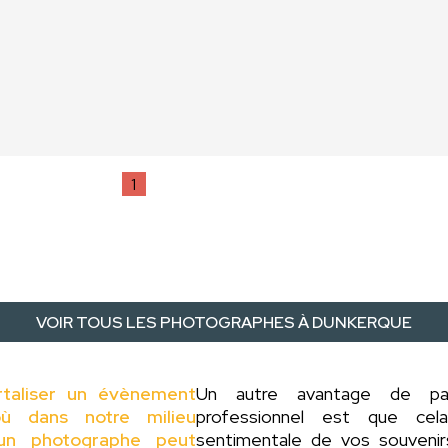
1
VOIR TOUS LES PHOTOGRAPHES À DUNKERQUE
rtaliser un évènement
Un autre avantage de p
ù dans notre milieu
professionnel est que cel
d'un photographe peut
sentimentale de vos souveni