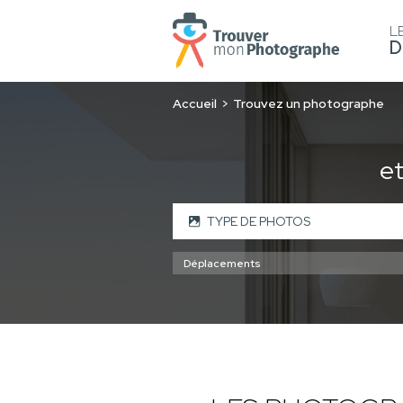
L
D
Accueil
Trouvez un photographe
e