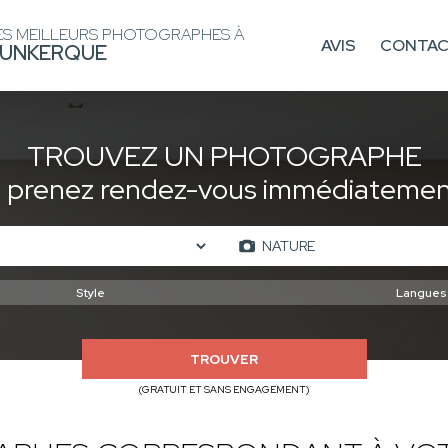
ES MEILLEURS PHOTOGRAPHES À
AVIS
CONTA
UNKERQUE
TROUVEZ UN PHOTOGRAPHE
t prenez rendez-vous immédiatement
TROUVER
(GRATUIT ET SANS ENGAGEMENT)