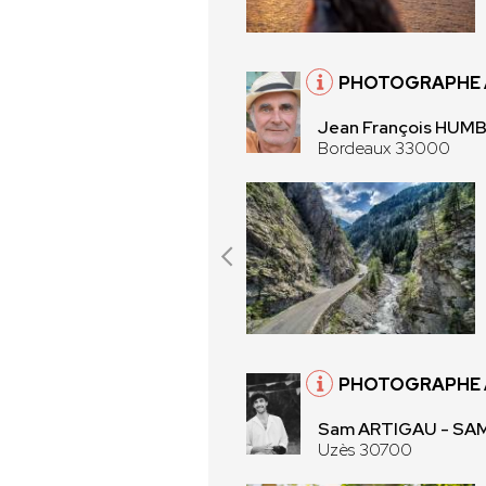
PHOTOGRAPHE 
Jean François HUM
Bordeaux 33000
PHOTOGRAPHE 
Sam ARTIGAU - S
Uzès 30700