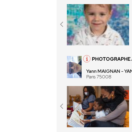
PHOTOGRAPHE À
Yann MAIGNAN - Y
Paris 75008