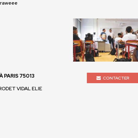
Graweee
 PARIS 75013
CONTACTER
 RODET VIDAL ELIE