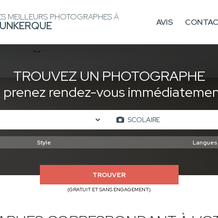
ES MEILLEURS PHOTOGRAPHES À
AVIS
CONTA
UNKERQUE
TROUVEZ UN PHOTOGRAPHE
t prenez rendez-vous immédiatement
TROUVER
(GRATUIT ET SANS ENGAGEMENT)