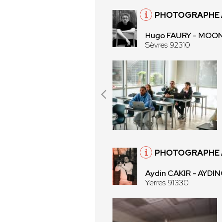
PHOTOGRAPHE À
Hugo FAURY - MOO
Sèvres 92310
PHOTOGRAPHE À
Aydin CAKIR - AYD
Yerres 91330