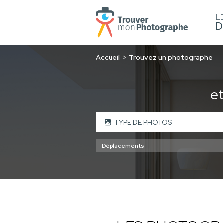
L
D
Accueil
Trouvez un photographe
e