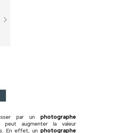
asser par un
photographe
a peut augmenter la valeur
rs. En effet, un
photographe