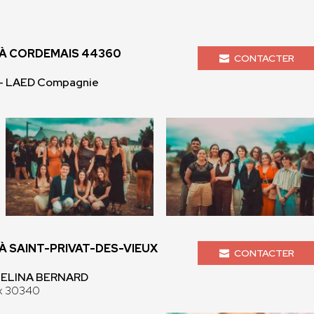
À CORDEMAIS 44360
CONTACTER
- LAED Compagnie
 SAINT-PRIVAT-DES-VIEUX
CONTACTER
MELINA BERNARD
ux 30340