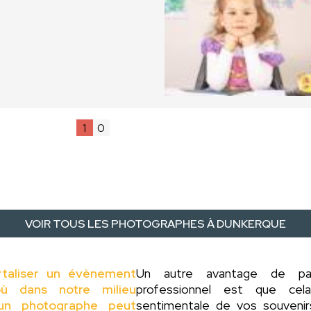
1
0
VOIR TOUS LES PHOTOGRAPHES À DUNKERQUE
rtaliser un évènement
Un autre avantage de p
ù dans notre milieu
professionnel est que cel
d'un photographe peut
sentimentale de vos souveni