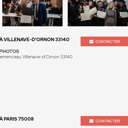
 VILLENAVE-D'ORNON 33140
CONTACTER
O PHOTOS
lemenceau Villenave-d'Ornon 33140
 PARIS 75008
CONTACTER