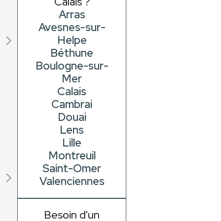
Calais ?
Arras
Avesnes-sur-
Helpe
Béthune
Boulogne-sur-
Mer
Calais
Cambrai
Douai
Lens
Lille
Montreuil
Saint-Omer
Valenciennes
Besoin d'un