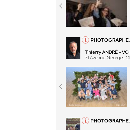
PHOTOGRAPHE À
Thierry ANDRÉ - V
71 Avenue Georges C
PHOTOGRAPHE À