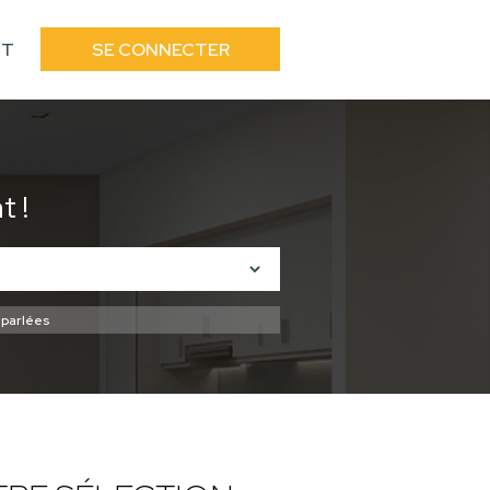
CT
SE CONNECTER
 !