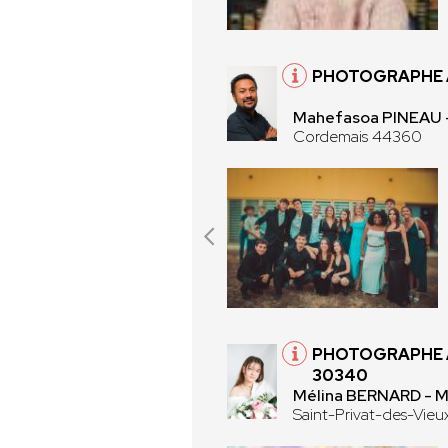
PHOTOGRAPHE 
Mahefasoa PINEAU 
Cordemais 44360
PHOTOGRAPHE À
30340
Mélina BERNARD - 
Saint-Privat-des-Vie