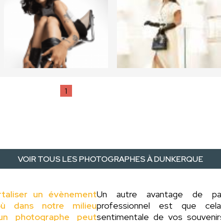
1
VOIR TOUS LES PHOTOGRAPHES À DUNKERQUE
rtaliser un évènement
Un autre avantage de p
ù dans notre milieu
professionnel est que cel
d'un photographe peut
sentimentale de vos souveni