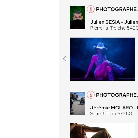
PHOTOGRAPHE À
Julien SESIA - Juli
Pierre-la-Treiche 542
PHOTOGRAPHE À
Jérémie MOLARO -
Sarre-Union 67260