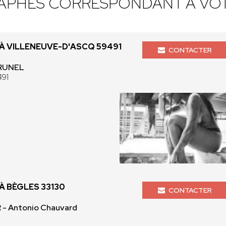
APHES CORRESPONDANT À VOT
 VILLENEUVE-D'ASCQ 59491
CONTACTER
BRUNEL
491
 BÈGLES 33130
CONTACTER
- Antonio Chauvard