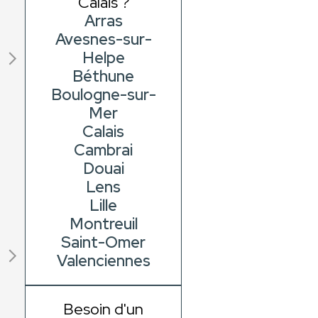
Calais ?
Arras
Avesnes-sur-
Helpe
Béthune
Boulogne-sur-
Mer
Calais
Cambrai
Douai
Lens
Lille
Montreuil
Saint-Omer
Valenciennes
Besoin d'un