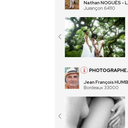
Nathan NOGUÈS -
Jurançon 64110
PHOTOGRAPHE 
Jean François HUM
Bordeaux 33000