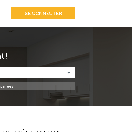
CT
SE CONNECTER
 !