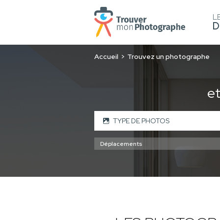
L
D
Accueil
Trouvez un photographe
e