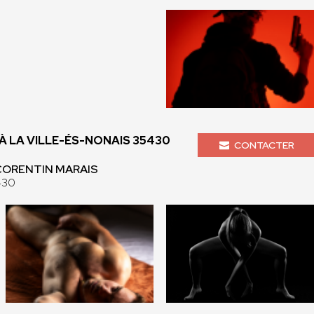
 LA VILLE-ÉS-NONAIS 35430
CONTACTER
 CORENTIN MARAIS
430