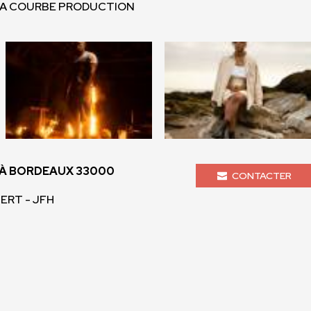
 LA COURBE PRODUCTION
À BORDEAUX 33000
CONTACTER
BERT - JFH