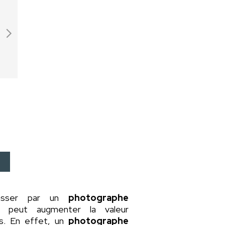
asser par un
photographe
a peut augmenter la valeur
rs. En effet, un
photographe