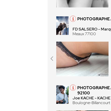
PHOTOGRAPHE 
FD SALSERO - Marque
Meaux 77100
PHOTOGRAPHE 
92100
Joe KACHE - KACHE
Boulogne-Billancourt