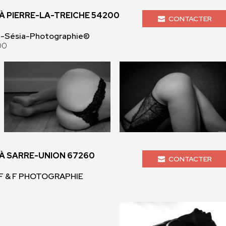
 PIERRE-LA-TREICHE 54200
CONTACTER
en-Sésia-Photographie©
00
 SARRE-UNION 67260
CONTACTER
 F & F PHOTOGRAPHIE