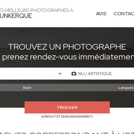
ES MEILLEURS PHOTOGRAPHES À
AVIS
CONTA
UNKERQUE
TROUVEZ UN PHOTOGRAPHE
t prenez rendez-vous immédiatement
TROUVER
(GRATUIT ET SANS ENGAGEMENT)