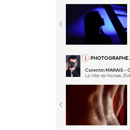
PHOTOGRAPHE À
Corentin MARAIS -
La Ville-és-Nonais 35