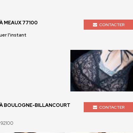
À MEAUX 77100
CONTACTER
r l'instant
À BOULOGNE-BILLANCOURT
CONTACTER
 92100