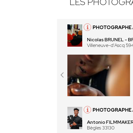
LES PHOTOGR
PHOTOGRAPHE À
Nicolas BRUNEL - 
Villeneuve-d'Ascq 59
PHOTOGRAPHE À
Antonio FILMMAKER 
Bègles 33130