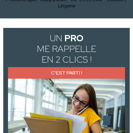
Lingerie
UN
PRO
ME RAPPELLE
EN 2 CLICS !
C'EST PARTI !