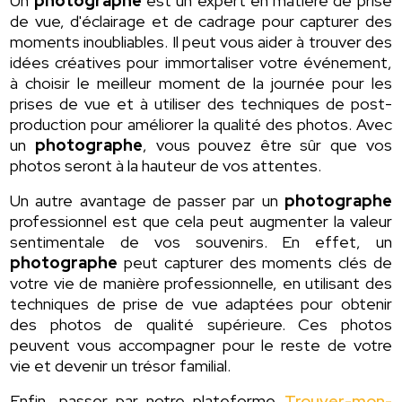
Un
photographe
est un expert en matière de prise
de vue, d'éclairage et de cadrage pour capturer des
moments inoubliables. Il peut vous aider à trouver des
idées créatives pour immortaliser votre événement,
à choisir le meilleur moment de la journée pour les
prises de vue et à utiliser des techniques de post-
production pour améliorer la qualité des photos. Avec
un
photographe
, vous pouvez être sûr que vos
photos seront à la hauteur de vos attentes.
Un autre avantage de passer par un
photographe
professionnel est que cela peut augmenter la valeur
sentimentale de vos souvenirs. En effet, un
photographe
peut capturer des moments clés de
votre vie de manière professionnelle, en utilisant des
techniques de prise de vue adaptées pour obtenir
des photos de qualité supérieure. Ces photos
peuvent vous accompagner pour le reste de votre
vie et devenir un trésor familial.
Enfin, passer par notre plateforme
Trouver-mon-