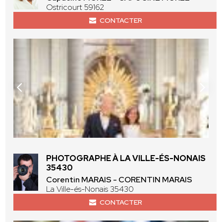
Ostricourt 59162
CONTACTER
PHOTOGRAPHE À LA VILLE-ÉS-NONAIS
35430
Corentin MARAIS - CORENTIN MARAIS
La Ville-és-Nonais 35430
CONTACTER