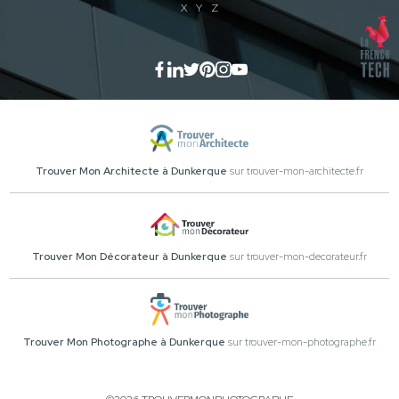
X
Y
Z
Trouver Mon Architecte à Dunkerque
sur trouver-mon-architecte.fr
Trouver Mon Décorateur à Dunkerque
sur trouver-mon-decorateur.fr
Trouver Mon Photographe à Dunkerque
sur trouver-mon-photographe.fr