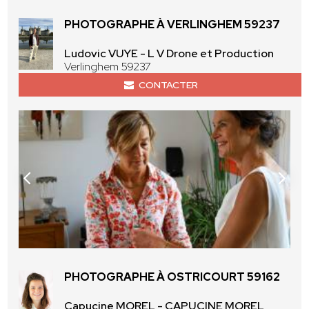
PHOTOGRAPHE À VERLINGHEM 59237
Ludovic VUYE - L V Drone et Production
Verlinghem 59237
CONTACTER
PHOTOGRAPHE À OSTRICOURT 59162
Capucine MOREL - CAPUCINE MOREL